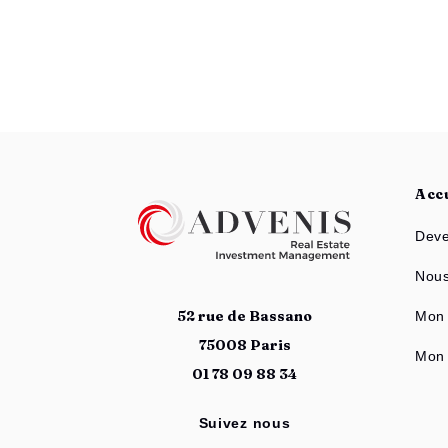
Acc
Deve
Nous
52 rue de Bassano
Mon 
75008 Paris
Mon 
01 78 09 88 34
Suivez nous