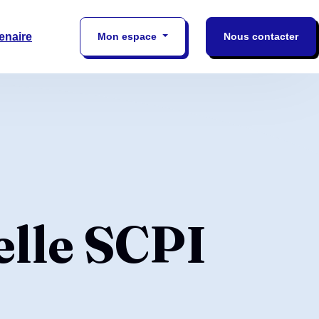
enaire
Mon espace
Nous contacter
elle SCPI