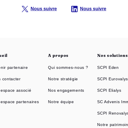
Nous suivre
Nous suivre
ueil
A propos
Nos solution
nir partenaire
Qui sommes-nous ?
SCPI Eden
 contacter
Notre stratégie
SCPI Eurovaly
espace associé
Nos engagements
SCPI Elialys
espace partenaires
Notre équipe
SC Advenis Imm
SCPI Renovaly
Notre patrimoi