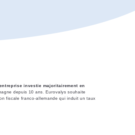
ntreprise investie majoritairement en
emagne depuis 10 ans. Eurovalys souhaite
ion fiscale franco-allemande qui induit un taux