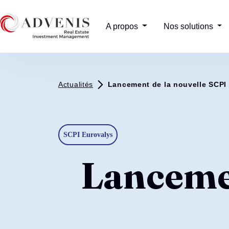
A propos
Nos solutions
Actualités
Lancement de la nouvelle SCPI
SCPI Eurovalys
Lancemen