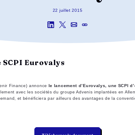
22 juillet 2015
e SCPI Eurovalys
venir Finance) annonce
le lancement d’Eurovalys, une SCPI d’e
palement avec les sociétés du groupe Advenis implantées en All
allemand, et bénéficiera par ailleurs des avantages de la convent