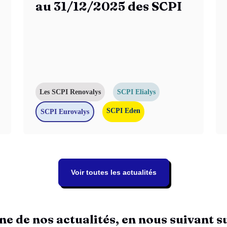
au 31/12/2025 des SCPI
Les SCPI Renovalys
SCPI Elialys
SCPI Eden
SCPI Eurovalys
Voir toutes les actualités
ne de nos actualités, en nous suivant s