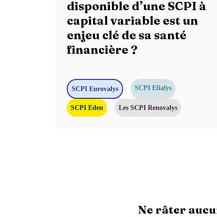
disponible d’une SCPI à
capital variable est un
enjeu clé de sa santé
financière ?
SCPI Elialys
SCPI Eurovalys
SCPI Eden
Les SCPI Renovalys
Ne râter aucu