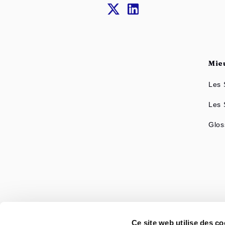
Mie
Les 
Les
Glos
Aut
Ce site web utilise des co