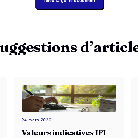
Télécharger le document
uggestions d’articl
24 mars 2026
Valeurs indicatives IFI