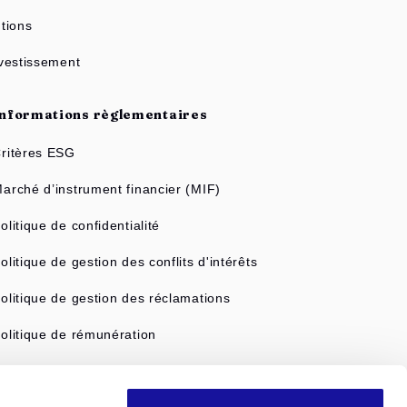
tions
nvestissement
Informations règlementaires
ritères ESG
arché d’instrument financier (MIF)
olitique de confidentialité
olitique de gestion des conflits d'intérêts
olitique de gestion des réclamations
olitique de rémunération