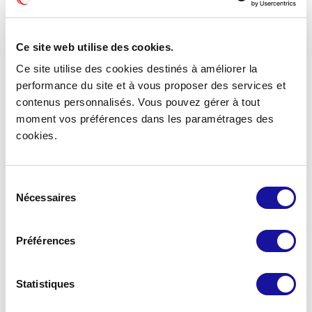
de capitalisation
Ce site web utilise des cookies.
Ce site utilise des cookies destinés à améliorer la
performance du site et à vous proposer des services et
102
contenus personnalisés. Vous pouvez gérer à tout
moment vos préférences dans les paramétrages des
cookies.
immeubles sous gestion
Sélection
Nécessaires
du
562 019
consentement
m²
Préférences
de surface
Statistiques