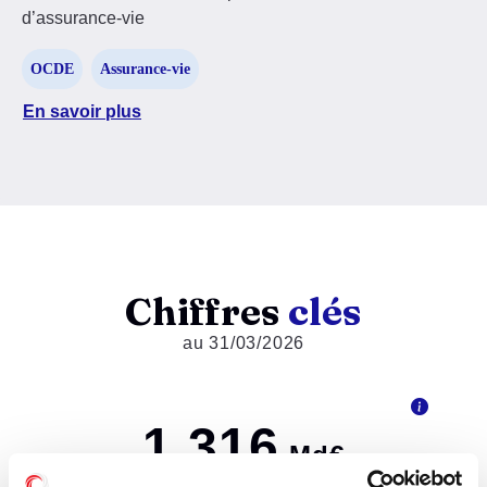
d’assurance-vie
OCDE
Assurance-vie
En savoir plus
Chiffres
clés
au 31/03/2026
1,316
Md€