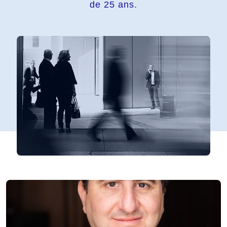
de 25 ans
.