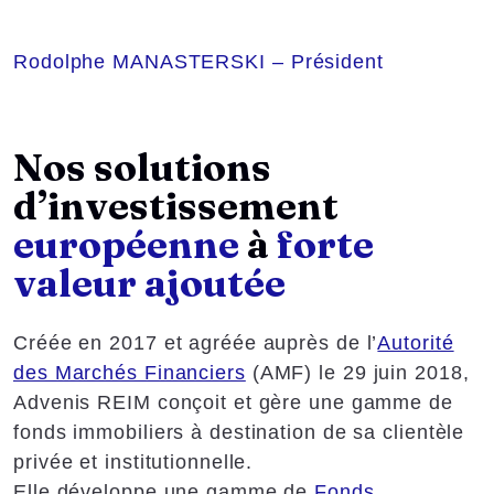
Rodolphe MANASTERSKI
– Président
Nos solutions
d’investissement
européenne
à
forte
valeur ajoutée
Créée en 2017 et agréée auprès de l’
Autorité
des Marchés Financiers
(AMF) le 29 juin 2018,
Advenis REIM conçoit et gère une gamme de
fonds immobiliers à destination de sa clientèle
privée et institutionnelle.
Elle développe une gamme de
Fonds