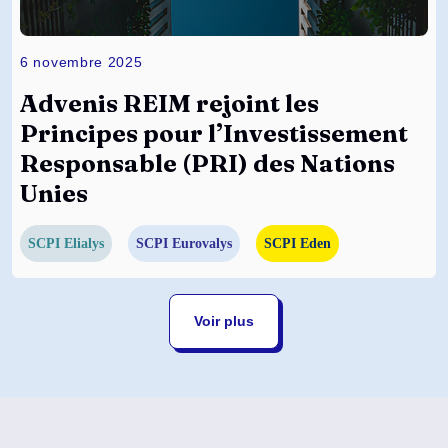
6 novembre 2025
Advenis REIM rejoint les
Principes pour l’Investissement
Responsable (PRI) des Nations
Unies
SCPI Elialys
SCPI Eurovalys
SCPI Eden
Voir plus