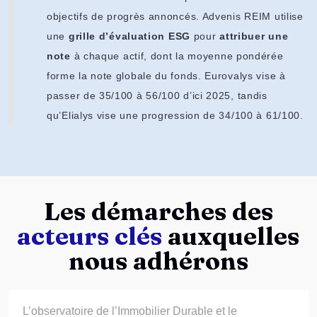
objectifs de progrès annoncés. Advenis REIM utilise
une
grille d’évaluation ESG
pour
attribuer une
note
à chaque actif, dont la moyenne pondérée
forme la note globale du fonds. Eurovalys vise à
passer de 35/100 à 56/100 d’ici 2025, tandis
qu’Elialys vise une progression de 34/100 à 61/100.
Les démarches des
acteurs clés
auxquelles
nous adhérons
L’observatoire de l’Immobilier Durable et le