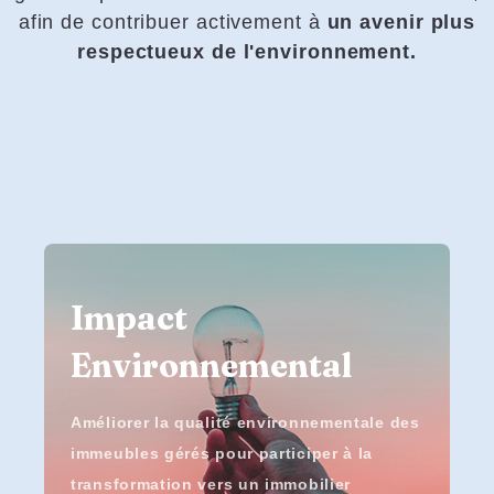
afin de contribuer activement à
un avenir plus
respectueux de l'environnement.
Impact
Environnemental
Améliorer la qualité environnementale des
immeubles gérés pour participer à la
transformation vers un immobilier