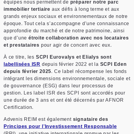
équipes nous permettent de
préparer notre parc
immobilier tertiaire
aux défis à long terme et aux
grands enjeux sociaux et environnementaux de notre
époque. Tout cela s’accompagne d’une connaissance
approfondie du marché et de notre patrimoine, ainsi
que d’une
étroite collaboration avec nos locataires
et prestataires
pour agir de concert avec eux.
À ce titre, les
SCPI Eurovalys et Elialys sont
labellisées ISR
depuis février 2022 et la
SCPI Eden
depuis février 2025
. Ce label récompense les fonds
intégrant les dimensions environnementale, sociale et
de gouvernance (ESG) dans leur processus de
gestion. Les label ISR des SCPI sont accordés pour
une durée de 3 ans et ont été décernés par AFNOR
Certification.
Advenis REIM est également
signataire des
Principes pour l’Investissement Responsable
(PRI), une initiative internationale promue par les