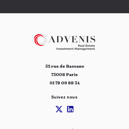
52 rue de Bassano
75008 Paris
01 78 09 88 34
Suivez nous