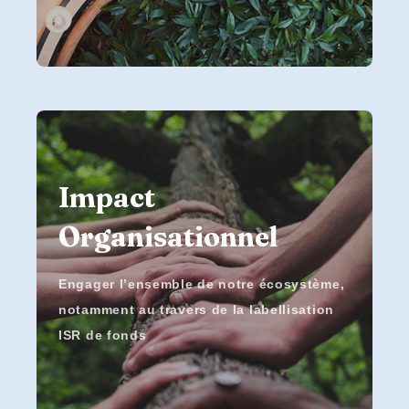
Impact
Organisationnel
Engager l’ensemble de notre écosystème,
notamment au travers de la labellisation
ISR de fonds