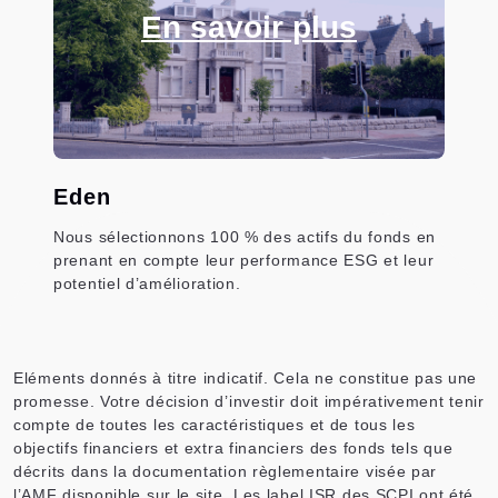
En savoir plus
Eden
Nous sélectionnons 100 % des actifs du fonds en
prenant en compte leur performance ESG et leur
potentiel d’amélioration.
Eléments donnés à titre indicatif. Cela ne constitue pas une
promesse. Votre décision d’investir doit impérativement tenir
compte de toutes les caractéristiques et de tous les
objectifs financiers et extra financiers des fonds tels que
décrits dans la documentation règlementaire visée par
l’AMF disponible sur le site. Les label ISR des SCPI ont été