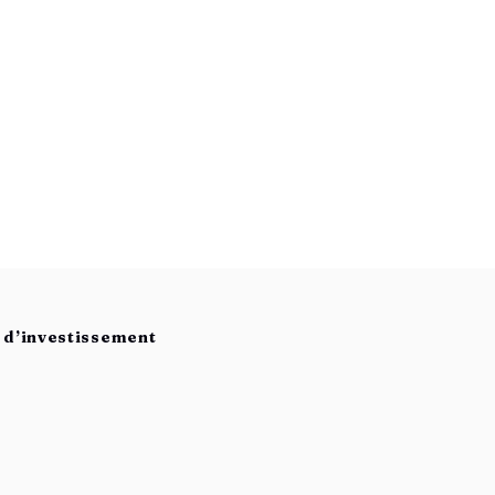
s d’investissement
s