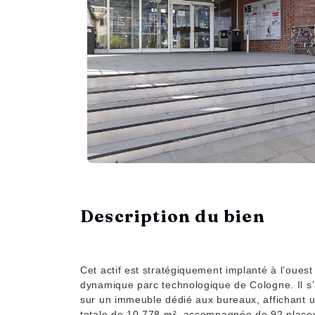
Description du bien
Cet actif est stratégiquement implanté à l’ouest
dynamique parc technologique de Cologne. Il s’a
sur un immeuble dédié aux bureaux, affichant 
totale de 10 778 m², accompagnée de 92 place