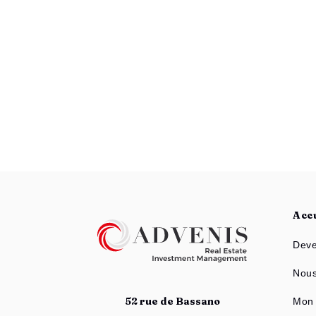
Acc
Deve
Nous
52 rue de Bassano
Mon 