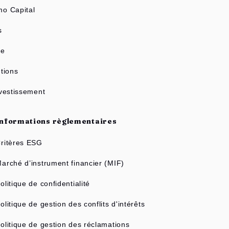
o Capital
s
ne
tions
nvestissement
Informations règlementaires
ritères ESG
arché d’instrument financier (MIF)
olitique de confidentialité
olitique de gestion des conflits d'intérêts
olitique de gestion des réclamations