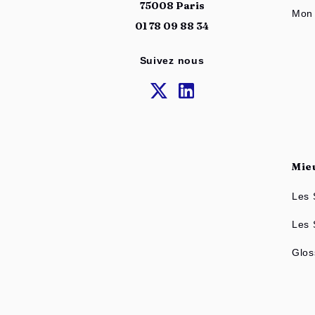
75008 Paris
Mon 
01 78 09 88 34
Suivez nous
Mie
Les 
Les
Glos