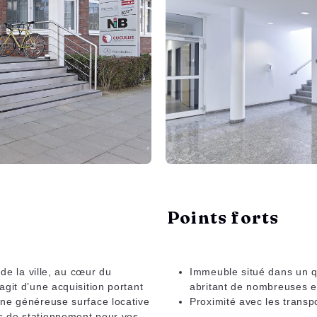
Points forts
 de la ville, au cœur du
Immeuble situé dans un q
git d’une acquisition portant
abritant de nombreuses e
une généreuse surface locative
Proximité avec les trans
s de stationnement pour vos