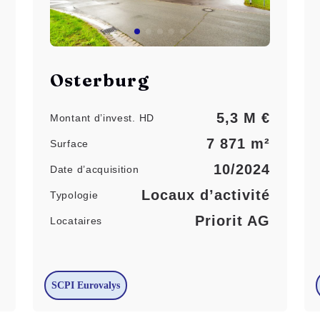
Osterburg
5,3 M €
Montant d’invest. HD
7 871 m²
Surface
10/2024
Date d’acquisition
Locaux d’activité
Typologie
Priorit AG
Locataires
SCPI Eurovalys