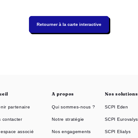
Retourner à la carte interactive
ueil
A propos
Nos solution
nir partenaire
Qui sommes-nous ?
SCPI Eden
 contacter
Notre stratégie
SCPI Eurovaly
espace associé
Nos engagements
SCPI Elialys