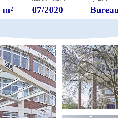
Date d'acquisition
Typologie
8 m²
07/2020
Burea