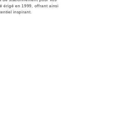
é érigé en 1999, offrant ainsi
ntiel inspirant.