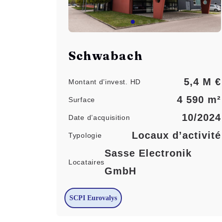
Schwabach
5,4 M €
Montant d’invest. HD
4 590 m²
Surface
10/2024
Date d’acquisition
Locaux d’activité
Typologie
Sasse Electronik
Locataires
GmbH
SCPI Eurovalys