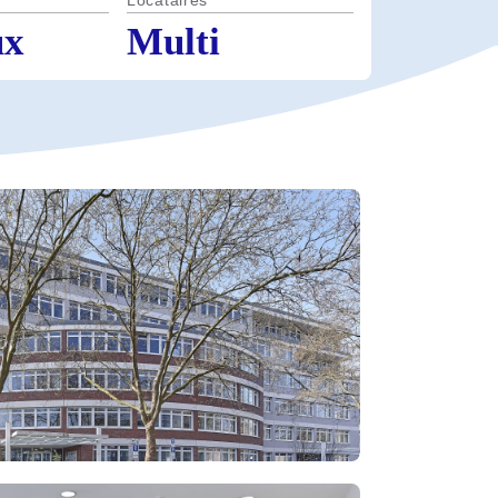
Locataires
ux
Multi