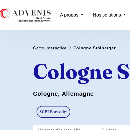
A propos
Nos solutions
Carte interactive
Cologne Stolberger
Cologne S
Cologne, Allemagne
SCPI Eurovalys