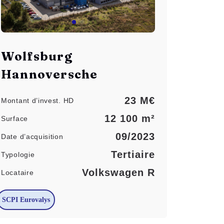
Wolfsburg
Hannoversche
23 M€
Montant d’invest. HD
12 100 m²
Surface
09/2023
Date d’acquisition
Tertiaire
Typologie
Volkswagen R
Locataire
SCPI Eurovalys