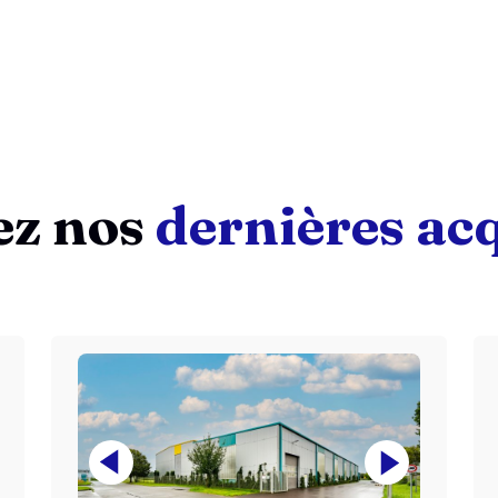
ez nos
dernières acq