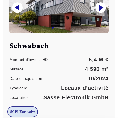
Schwabach
5,4 M €
Montant d’invest. HD
4 590 m²
Surface
10/2024
Date d’acquisition
Locaux d’activité
Typologie
Sasse Electronik GmbH
Locataires
SCPI Eurovalys