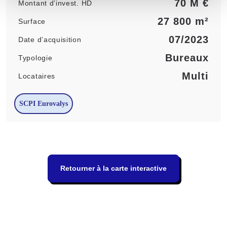
70 M €
Montant d’invest. HD
27 800 m²
Surface
07/2023
Date d’acquisition
Bureaux
Typologie
Multi
Locataires
SCPI Eurovalys
Retourner à la carte interactive