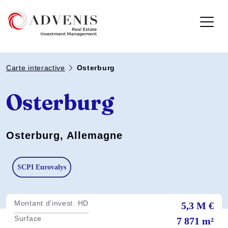
Carte interactive
Osterburg
Osterburg
Osterburg, Allemagne
SCPI Eurovalys
Montant d'invest. HD
5,3 M €
Surface
7 871 m²