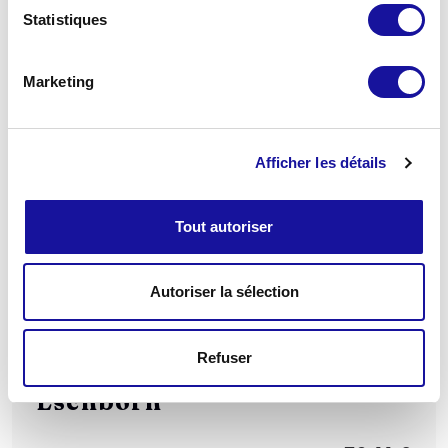
Tertiaire
Statistiques
Volkswagen R
Locataire
Marketing
SCPI Eurovalys
Afficher les détails
Tout autoriser
Autoriser la sélection
Refuser
Eschborn