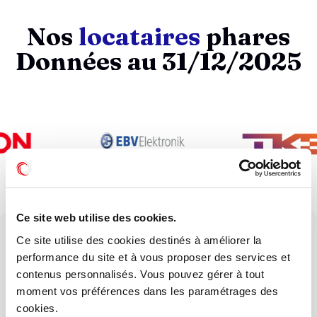
Nos
locataires
phares
Données au 31/12/2025
Ce site web utilise des cookies.
devenir client
?
Ce site utilise des cookies destinés à améliorer la
performance du site et à vous proposer des services et
Vous souhaitez
contenus personnalisés. Vous pouvez gérer à tout
moment vos préférences dans les paramétrages des
devenir partenaire
?
cookies.