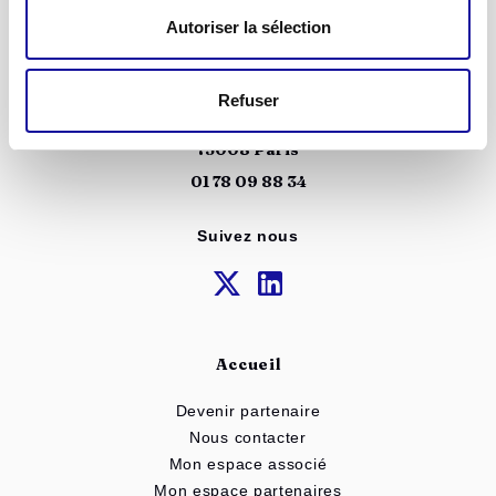
Autoriser la sélection
Refuser
52 rue de Bassano
75008 Paris
01 78 09 88 34
Suivez nous
Accueil
Devenir partenaire
Nous contacter
Mon espace associé
Mon espace partenaires