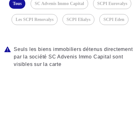
Tous
SC Advenis Immo Capital
SCPI Eurovalys
Les SCPI Renovalys
SCPI Elialys
SCPI Eden
Seuls les biens immobiliers détenus directement
par la société SC Advenis Immo Capital sont
visibles sur la carte