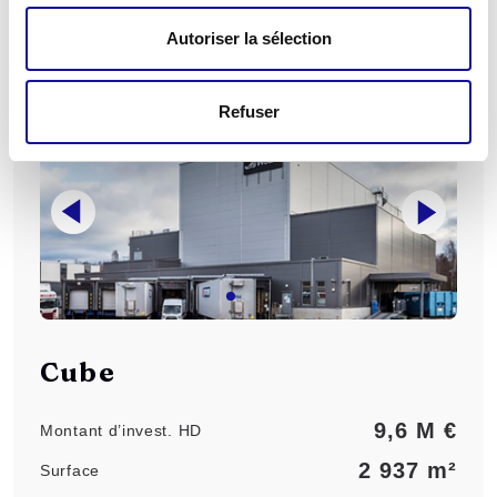
SCPI Eden
Autoriser la sélection
Refuser
Cube
9,6 M €
Montant d’invest. HD
2 937 m²
Surface