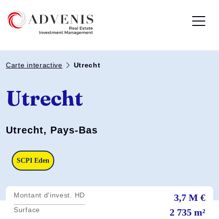
Carte interactive
Utrecht
Utrecht
Utrecht, Pays-Bas
SCPI Eden
Montant d'invest. HD
3,7 M €
Surface
2 735 m²