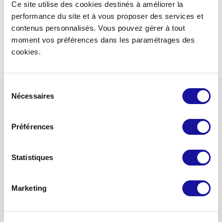
Ce site utilise des cookies destinés à améliorer la
performance du site et à vous proposer des services et
contenus personnalisés. Vous pouvez gérer à tout
moment vos préférences dans les paramétrages des
cookies.
Sélection
Nécessaires
du
consentement
Préférences
Statistiques
52 rue de Bassano
75008 Paris
Marketing
01 78 09 88 34