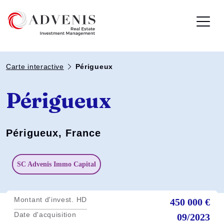
Carte interactive
Périgueux
Périgueux
Périgueux, France
SC Advenis Immo Capital
Montant d'invest. HD
450 000 €
Date d'acquisition
09/2023