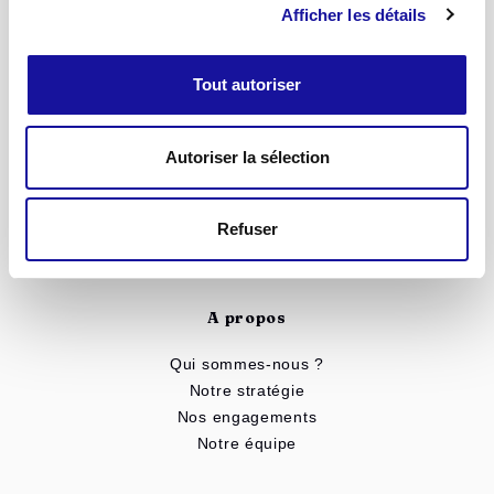
Suivez nous
Afficher les détails
Tout autoriser
Accueil
Autoriser la sélection
Devenir partenaire
Nous contacter
Mon espace associé
Refuser
Mon espace partenaires
A propos
Qui sommes-nous ?
Notre stratégie
Nos engagements
Notre équipe