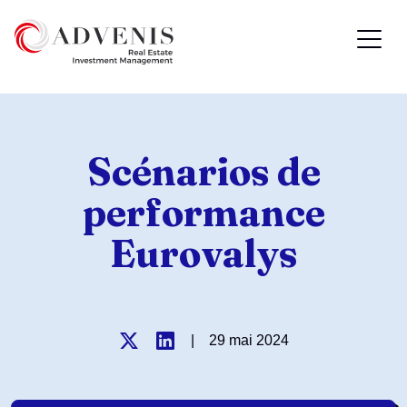
Scénarios de
performance
Eurovalys
|
29 mai 2024