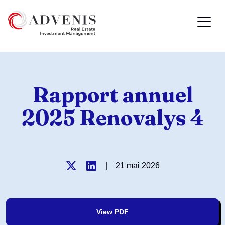
Rapport annuel
2025 Renovalys 4
|
21 mai 2026
View PDF