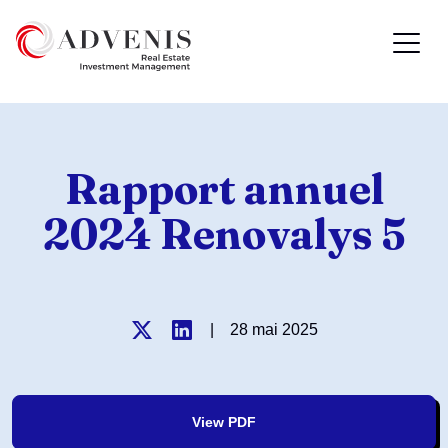
Rapport annuel
2024 Renovalys 5
|
28 mai 2025
View PDF