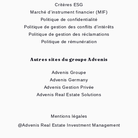
Critères ESG
Marché d’instrument financier (MIF)
Politique de confidentialité
Politique de gestion des conflits d'intérêts
Politique de gestion des réclamations
Politique de rémunération
Autres sites du groupe Advenis
Advenis Groupe
Advenis Germany
Advenis Gestion Privée
Advenis Real Estate Solutions
Mentions légales
@Advenis Real Estate Investment Management