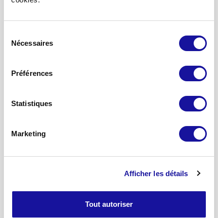
Mon espace partenaires
Sélection
A propos
Nécessaires
du
consentement
Qui sommes-nous ?
Notre stratégie
Préférences
Nos engagements
Notre équipe
Statistiques
Nos solutions d’investissement
Marketing
SCPI Eden
SCPI Eurovalys
SCPI Elialys
Afficher les détails
SC Advenis Immo Capital
SCPI Renovalys
Notre patrimoine
Tout autoriser
Toutes nos solutions