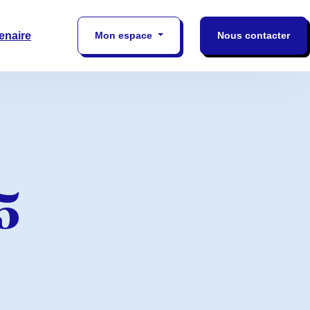
enaire
Mon espace
Nous contacter
5