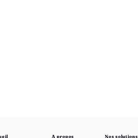
ueil
A propos
Nos solution