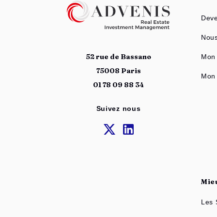
Deve
Nous
52 rue de Bassano
Mon 
75008 Paris
Mon 
01 78 09 88 34
Suivez nous
Mie
Les 