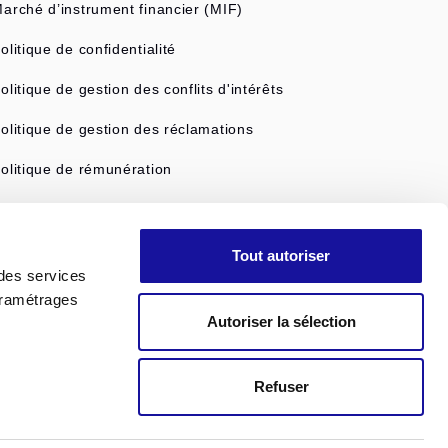
arché d’instrument financier (MIF)
olitique de confidentialité
olitique de gestion des conflits d'intérêts
olitique de gestion des réclamations
olitique de rémunération
Tout autoriser
 des services
aramétrages
Autoriser la sélection
Refuser