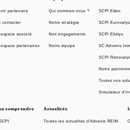
nir partenaire
Qui sommes-nous ?
SCPI Eden
 contacter
Notre stratégie
SCPI Eurovaly
espace associé
Nos engagements
SCPI Elialys
espace partenaires
Notre équipe
SC Advenis Imm
SCPI Renovaly
Notre patrimoi
Toutes nos solu
Simulateur d'i
ux comprendre
Actualités
SCPI
Toutes les actualités d’Advenis REIM
C