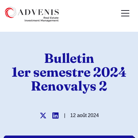
Bulletin
1er semestre 2024
Renovalys 2
|
12 août 2024