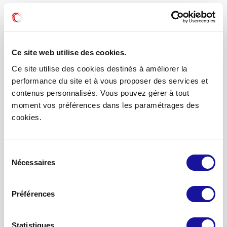
Ce site web utilise des cookies.
Ce site utilise des cookies destinés à améliorer la
52 rue de Bassano
performance du site et à vous proposer des services et
75008 Paris
contenus personnalisés. Vous pouvez gérer à tout
01 78 09 88 34
moment vos préférences dans les paramétrages des
cookies.
Suivez nous
Sélection
Nécessaires
du
consentement
Accueil
Préférences
Devenir partenaire
Nous contacter
Statistiques